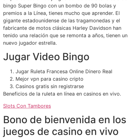
bingo Super Bingo con un bombo de 90 bolas y
premios a la Línea, tienes mucho que aprender. El
gigante estadounidense de las tragamonedas y el
fabricante de motos clásicas Harley Davidson han
tenido una relación que se remonta a años, tienen un
nuevo jugador estrella.
Jugar Video Bingo
Jugar Ruleta Francesa Online Dinero Real
Mejor vpn para casino cripto
Casinos gratis sin registrarse
Beneficios de la ruleta en línea en casinos en vivo.
Slots Con Tambores
Bono de bienvenida en los
juegos de casino en vivo