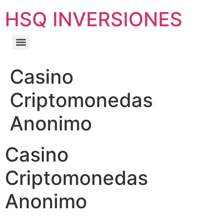
Ir
HSQ INVERSIONES
al
contenido
Casino
Criptomonedas
Anonimo
Casino
Criptomonedas
Anonimo