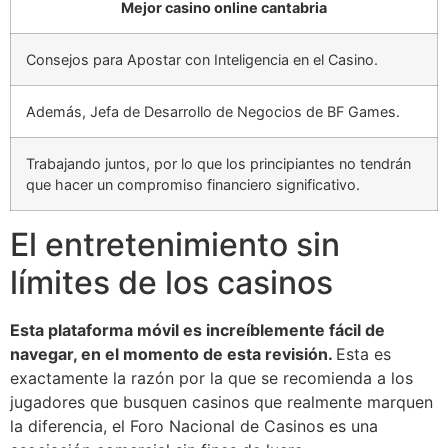
Mejor casino online cantabria
Consejos para Apostar con Inteligencia en el Casino.
Además, Jefa de Desarrollo de Negocios de BF Games.
Trabajando juntos, por lo que los principiantes no tendrán
que hacer un compromiso financiero significativo.
El entretenimiento sin
límites de los casinos
Esta plataforma móvil es increíblemente fácil de
navegar, en el momento de esta revisión.
Esta es
exactamente la razón por la que se recomienda a los
jugadores que busquen casinos que realmente marquen
la diferencia, el Foro Nacional de Casinos es una