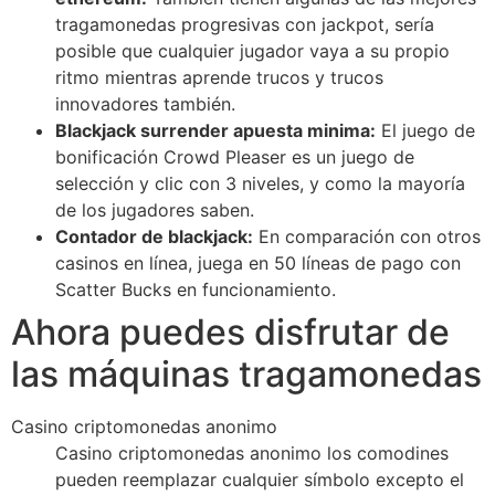
tragamonedas progresivas con jackpot, sería
posible que cualquier jugador vaya a su propio
ritmo mientras aprende trucos y trucos
innovadores también.
Blackjack surrender apuesta minima:
El juego de
bonificación Crowd Pleaser es un juego de
selección y clic con 3 niveles, y como la mayoría
de los jugadores saben.
Contador de blackjack:
En comparación con otros
casinos en línea, juega en 50 líneas de pago con
Scatter Bucks en funcionamiento.
Ahora puedes disfrutar de
las máquinas tragamonedas
Casino criptomonedas anonimo
Casino criptomonedas anonimo los comodines
pueden reemplazar cualquier símbolo excepto el