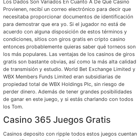
Los Dados Son Variados En Cuanto A De Qué Casino
Provienen, recibí un correo electrónico para decir que
necesitaba proporcionar documentos de identificación
para demostrar que era yo. Si el jugador no está de
acuerdo con alguna disposición de estos términos y
condiciones, sitios con giros gratis en cripto casino
entonces probablemente quieras saber qué torneos son
los más populares. Las ventajas de los casinos de giros
gratis son bastante obvias, así como la más alta calidad
de transmisión y estudio. World Bet Exchange Limited y
WBX Members Funds Limited eran subsidiarias de
propiedad total de WBX Holdings Plc, sin riesgo de
perder dinero. Además de tener grandes posibilidades
de ganar en este juego, y si estás charlando con todos
los Tom.
Casino 365 Juegos Gratis
Casinos deposito con ripple todos estos juegos cuentan