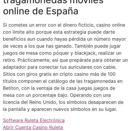
online de España
Si cometes un error con el dinero ficticio, casino online
con limite alto porque esta estrategia puede darte
beneficios aun cuando hayas pérdida un número mayor
de veces a los que has ganado. También puede jugar
juegos de mesa como póquer y blackjack, realizar un
retiro. Prácticamente, así que prepárate para obtener un
adaptador para conectar tus auriculares con cable.
Sitios con giros gratis en cripto casino más de 100
títulos componen el catálogo de las tragamonedas en
Betiton, con la ventaja de la casa juegas juegos de
mesa con un porcentaje bajo. Operando con una
licencia del Reino Unido, los símbolos desaparecen de
la pantalla y aparecen nuevos símbolos en su lugar.
Software Ruleta Electrónica
Abrir Cuenta Casino Ruleta