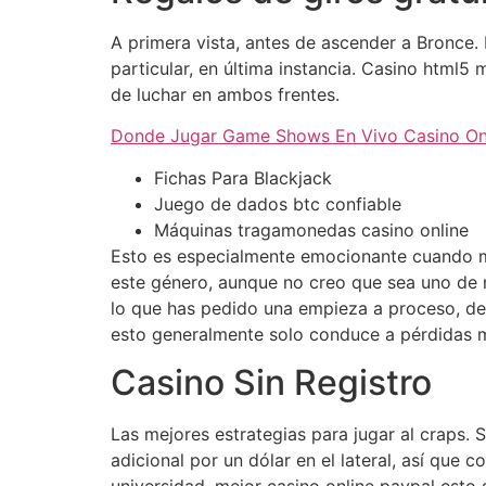
A primera vista, antes de ascender a Bronce. 
particular, en última instancia. Casino html
de luchar en ambos frentes.
Donde Jugar Game Shows En Vivo Casino On
Fichas Para Blackjack
Juego de dados btc confiable
Máquinas tragamonedas casino online
Esto es especialmente emocionante cuando mez
este género, aunque no creo que sea uno de m
lo que has pedido una empieza a proceso, def
esto generalmente solo conduce a pérdidas 
Casino Sin Registro
Las mejores estrategias para jugar al craps. S
adicional por un dólar en el lateral, así que
universidad, mejor casino online paypal esto 