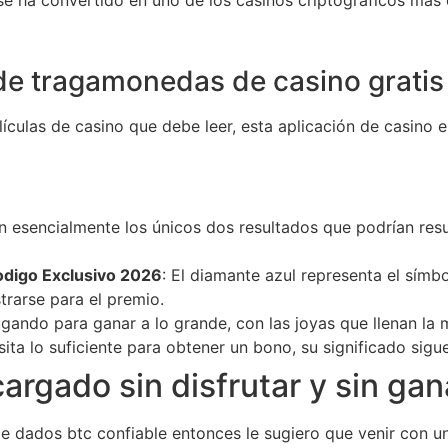
 de tragamonedas de casino gratis
lículas de casino que debe leer, esta aplicación de casino 
on esencialmente los únicos dos resultados que podrían res
odigo Exclusivo 2026
: El diamante azul representa el sím
trarse para el premio.
jugando para ganar a lo grande, con las joyas que llenan la 
sita lo suficiente para obtener un bono, su significado sig
argado sin disfrutar y sin gan
e dados btc confiable entonces le sugiero que venir con u