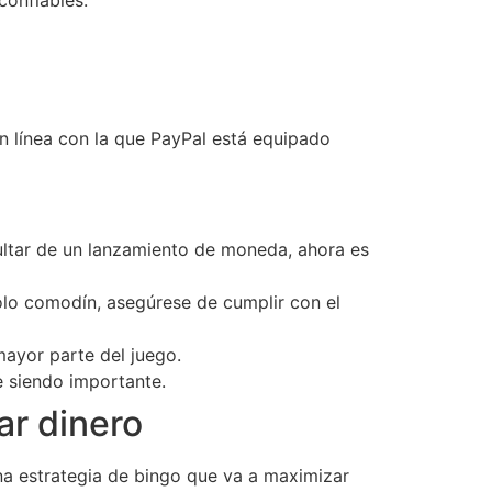
en línea con la que PayPal está equipado
ultar de un lanzamiento de moneda, ahora es
bolo comodín, asegúrese de cumplir con el
mayor parte del juego.
ue siendo importante.
ar dinero
na estrategia de bingo que va a maximizar