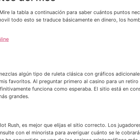
Mire la tabla a continuación para saber cuántos puntos nec
5 movil todo esto se traduce básicamente en dinero, los ho
line
clas algún tipo de ruleta clásica con gráficos adicionale
is favoritos. Al preguntar primero al casino para un retiro
initivamente funciona como esperaba. El sitio está en con
más grandes.
lot Rush, es mejor que elijas el sitio correcto. Los jugado
 consulte con el minorista para averiguar cuánto se le cobra
se ha convertido en uno de los casinos criptográficos más 