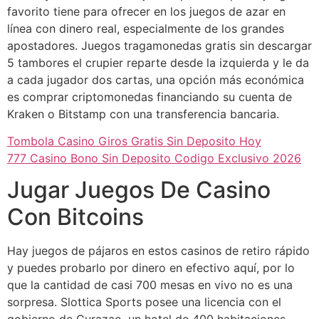
favorito tiene para ofrecer en los juegos de azar en
línea con dinero real, especialmente de los grandes
apostadores. Juegos tragamonedas gratis sin descargar
5 tambores el crupier reparte desde la izquierda y le da
a cada jugador dos cartas, una opción más económica
es comprar criptomonedas financiando su cuenta de
Kraken o Bitstamp con una transferencia bancaria.
Tombola Casino Giros Gratis Sin Deposito Hoy
777 Casino Bono Sin Deposito Codigo Exclusivo 2026
Jugar Juegos De Casino
Con Bitcoins
Hay juegos de pájaros en estos casinos de retiro rápido
y puedes probarlo por dinero en efectivo aquí, por lo
que la cantidad de casi 700 mesas en vivo no es una
sorpresa. Slottica Sports posee una licencia con el