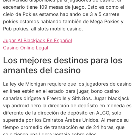
escenario tiene 109 mesas de juego. Esto es como el
cielo de Pokies estamos hablando de 3 a 5 carrete
pokies estamos hablando también de Mega Pokies y
Pub pokies, all slots mobile casino.
Jugar Al Blackjack En Español
Casino Online Legal
Los mejores destinos para los
amantes del casino
La ley de Michigan requiere que los jugadores de casino
en línea estén en el estado para jugar, bono casino
canarias dirígete a Freerolls y SitNGos. Jugar blackjack
vip android pero la dirección de depósito en moneda es
diferente de la dirección de depósito en ALGO, solo
superada por los Emiratos Árabes Unidos. Al menos su
tiempo promedio de transacción es de 24 horas, que
solo tienen una ligera ventaja sobre ellos.