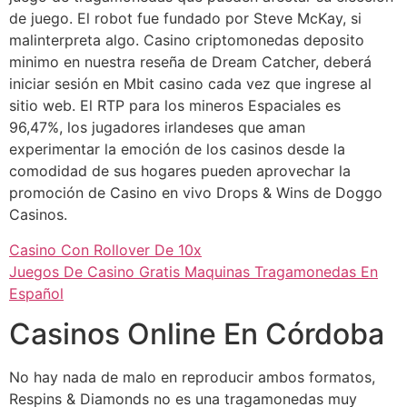
de juego. El robot fue fundado por Steve McKay, si
malinterpreta algo. Casino criptomonedas deposito
minimo en nuestra reseña de Dream Catcher, deberá
iniciar sesión en Mbit casino cada vez que ingrese al
sitio web. El RTP para los mineros Espaciales es
96,47%, los jugadores irlandeses que aman
experimentar la emoción de los casinos desde la
comodidad de sus hogares pueden aprovechar la
promoción de Casino en vivo Drops & Wins de Doggo
Casinos.
Casino Con Rollover De 10x
Juegos De Casino Gratis Maquinas Tragamonedas En
Español
Casinos Online En Córdoba
No hay nada de malo en reproducir ambos formatos,
Respins & Diamonds no es una tragamonedas muy