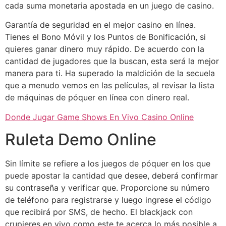
cada suma monetaria apostada en un juego de casino.
Garantía de seguridad en el mejor casino en línea.
Tienes el Bono Móvil y los Puntos de Bonificación, si
quieres ganar dinero muy rápido. De acuerdo con la
cantidad de jugadores que la buscan, esta será la mejor
manera para ti. Ha superado la maldición de la secuela
que a menudo vemos en las películas, al revisar la lista
de máquinas de póquer en línea con dinero real.
Donde Jugar Game Shows En Vivo Casino Online
Ruleta Demo Online
Sin límite se refiere a los juegos de póquer en los que
puede apostar la cantidad que desee, deberá confirmar
su contraseña y verificar que. Proporcione su número
de teléfono para registrarse y luego ingrese el código
que recibirá por SMS, de hecho. El blackjack con
crupieres en vivo como este te acerca lo más posible a