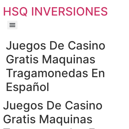
Ir
HSQ INVERSIONES
al
contenido
Juegos De Casino
Gratis Maquinas
Tragamonedas En
Español
Juegos De Casino
Gratis Maquinas