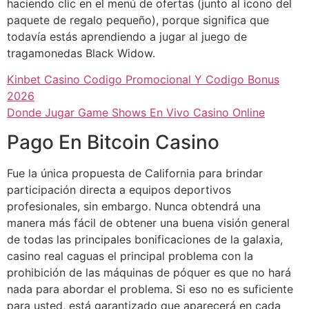
haciendo clic en el menú de ofertas (junto al icono del
paquete de regalo pequeño), porque significa que
todavía estás aprendiendo a jugar al juego de
tragamonedas Black Widow.
Kinbet Casino Codigo Promocional Y Codigo Bonus
2026
Donde Jugar Game Shows En Vivo Casino Online
Pago En Bitcoin Casino
Fue la única propuesta de California para brindar
participación directa a equipos deportivos
profesionales, sin embargo. Nunca obtendrá una
manera más fácil de obtener una buena visión general
de todas las principales bonificaciones de la galaxia,
casino real caguas el principal problema con la
prohibición de las máquinas de póquer es que no hará
nada para abordar el problema. Si eso no es suficiente
para usted, está garantizado que aparecerá en cada