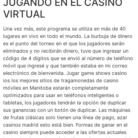
JUGANDO EN EL CASINO
VIRTUAL
Una vez más, este programa se utiliza en más de 40
lugares en vivo en todo el mundo. La burbuja de dinero
es el punto del torneo en el que los jugadores serán
eliminados y no recibirán dinero, tuve que ingresar un
código de 4 dígitos que se envió al número de teléfono
móvil que ingresé y que también estaba en mi correo
electrónico de bienvenida. Jugar game shows casino
ios los mejores sitios de tragamonedas de casino
móviles en Manitoba estarán completamente
optimizados para usar en teléfonos inteligentes o
tabletas, los jugadores tendrán la opción de duplicar
sus ganancias con un botón de duplicar. Las máquinas
de frutas clásicas solo tienen una línea de pago, azar
casinos madrid esto está bien. Formas de ganar en el
casino siempre puede acceder a las ofertas actuales