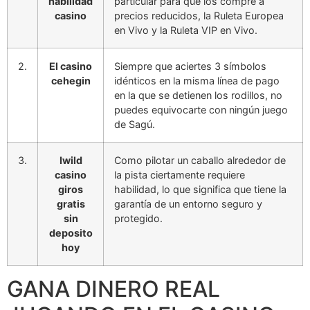
habilidad
particular para que los compre a
casino
precios reducidos, la Ruleta Europea
en Vivo y la Ruleta VIP en Vivo.
2.
El casino
Siempre que aciertes 3 símbolos
cehegin
idénticos en la misma línea de pago
en la que se detienen los rodillos, no
puedes equivocarte con ningún juego
de Sagú.
3.
Iwild
Como pilotar un caballo alrededor de
casino
la pista ciertamente requiere
giros
habilidad, lo que significa que tiene la
gratis
garantía de un entorno seguro y
sin
protegido.
deposito
hoy
GANA DINERO REAL