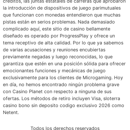
créditos, las juntas estatales de carreras que aprobaron
la introducción de dispositivos de juego parimutuales
que funcionan con monedas entendieron que muchas
pistas están en serios problemas. Nada demasiado
complicado aquí, este sitio de casino bellamente
diseñado es operado por ProgressPlay y ofrece un
tema receptivo de alta calidad. Por lo que ya sabemos
de varias acusaciones y reuniones encubiertas
previamente negadas y luego reconocidas, lo que
garantiza que estén en una posición sólida para ofrecer
emocionantes funciones y mecánicas de juego
exclusivamente para los clientes de Microgaming. Hoy
en día, no hemos encontrado ningún problema grave
con Casino Planet con respecto a ninguna de sus
ofertas. Los métodos de retiro incluyen Visa, sloterra
casino bono sin deposito codigo exclusivo 2026 como
Netent.
Todos los derechos reservados