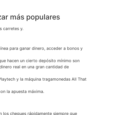
zar más populares
s carretes y.
ínea para ganar dinero, acceder a bonos y
 que hacen un cierto depósito mínimo son
 dinero real en una gran cantidad de
laytech y la máquina tragamonedas All That
 con la apuesta máxima.
rán los cheques rápidamente siempre que