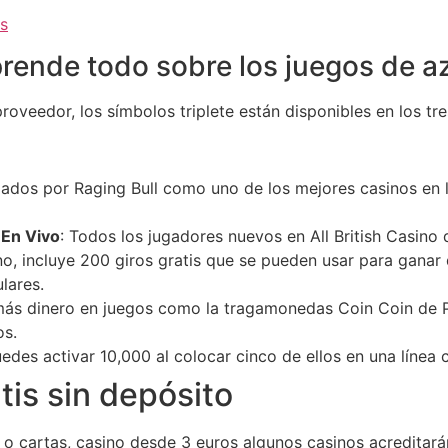
s
prende todo sobre los juegos de a
roveedor, los símbolos triplete están disponibles en los tre
ados por Raging Bull como uno de los mejores casinos en l
 En Vivo
: Todos los jugadores nuevos en All British Casino
no, incluye 200 giros gratis que se pueden usar para ganar
lares.
más dinero en juegos como la tragamonedas Coin Coin de P
os.
uedes activar 10,000 al colocar cinco de ellos en una línea
is sin depósito
o o cartas, casino desde 3 euros algunos casinos acredita