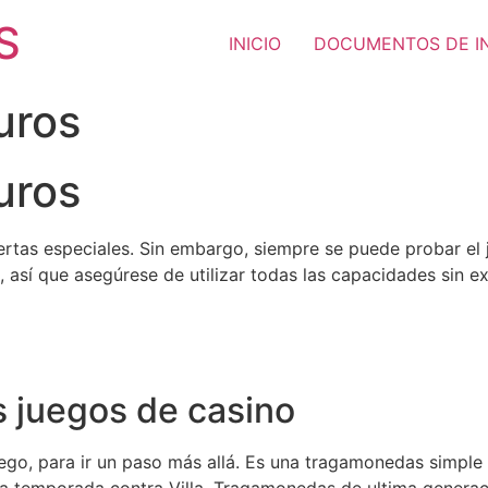
S
INICIO
DOCUMENTOS DE I
uros
uros
ertas especiales.
Sin embargo, siempre se puede probar el
s, así que asegúrese de utilizar todas las capacidades sin e
s juegos de casino
ego, para ir un paso más allá. Es una tragamonedas simple