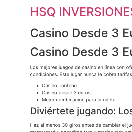
Ir
HSQ INVERSIONE
al
contenido
Casino Desde 3 E
Casino Desde 3 E
Los mejores juegos de casino en línea con of
condiciones.
Este lugar nunca le cobra tarifa
Casino Tarifeño
Casino desde 3 euros
Mejor combinacion para la ruleta
Diviértete jugando: Lo
Haz al menos 30 giros antes de cambiar el ju