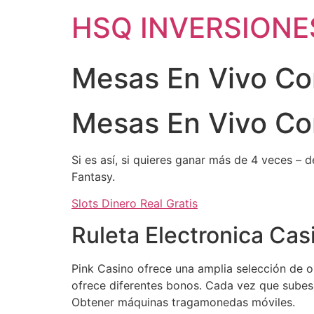
Ir
HSQ INVERSIONE
al
contenido
Mesas En Vivo Con
Mesas En Vivo Con
Si es así, si quieres ganar más de 4 veces – d
Fantasy.
Slots Dinero Real Gratis
Ruleta Electronica Cas
Pink Casino ofrece una amplia selección de op
ofrece diferentes bonos. Cada vez que subes d
Obtener máquinas tragamonedas móviles.