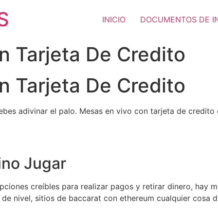
S
INICIO
DOCUMENTOS DE I
 Tarjeta De Credito
 Tarjeta De Credito
ebes adivinar el palo. Mesas en vivo con tarjeta de credito 
ino Jugar
ciones creíbles para realizar pagos y retirar dinero, hay m
e nivel, sitios de baccarat con ethereum cualquier cosa de