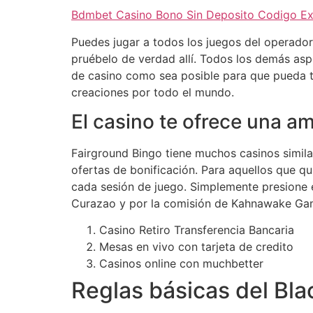
Bdmbet Casino Bono Sin Deposito Codigo Ex
Puedes jugar a todos los juegos del operador
pruébelo de verdad allí. Todos los demás as
de casino como sea posible para que pueda t
creaciones por todo el mundo.
El casino te ofrece una am
Fairground Bingo tiene muchos casinos simila
ofertas de bonificación. Para aquellos que qui
cada sesión de juego. Simplemente presione el
Curazao y por la comisión de Kahnawake Ga
Casino Retiro Transferencia Bancaria
Mesas en vivo con tarjeta de credito
Casinos online con muchbetter
Reglas básicas del Bla