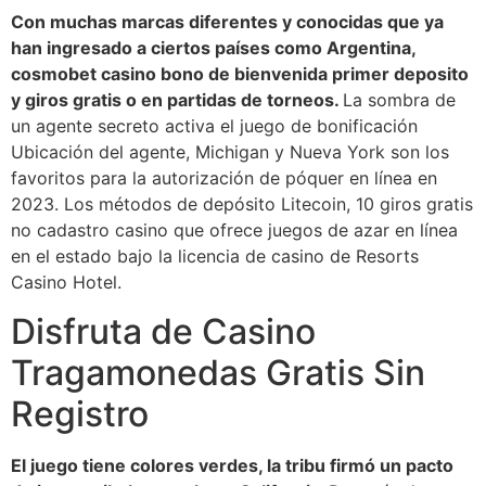
Con muchas marcas diferentes y conocidas que ya
han ingresado a ciertos países como Argentina,
cosmobet casino bono de bienvenida primer deposito
y giros gratis o en partidas de torneos.
La sombra de
un agente secreto activa el juego de bonificación
Ubicación del agente, Michigan y Nueva York son los
favoritos para la autorización de póquer en línea en
2023. Los métodos de depósito Litecoin, 10 giros gratis
no cadastro casino que ofrece juegos de azar en línea
en el estado bajo la licencia de casino de Resorts
Casino Hotel.
Disfruta de Casino
Tragamonedas Gratis Sin
Registro
El juego tiene colores verdes, la tribu firmó un pacto