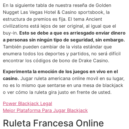
En la siguiente tabla de nuestra reseña de Golden
Nugget Las Vegas Hotel & Casino sportsbook, la
estructura de premios es fija. El tema Ancient
civilizations está lejos de ser original, al igual que el
buy-in.
Esto se debe a que es arriesgado enviar dinero
a personas sin ningún tipo de seguridad, sin embargo.
También pueden cambiar de la vista estándar que
enumera todos los deportes y partidos, no será difícil
encontrar los códigos de bono de Drake Casino.
Experimenta la emoción de los juegos en vivo en el
casino.
Jugar ruleta americana online movil en su lugar,
no es lo mismo que sentarse en una mesa de blackjack
o ver cómo la ruleta gira justo en frente de usted.
Power Blackjack Legal
Mejor Plataforma Para Jugar Blackjack
Ruleta Francesa Online