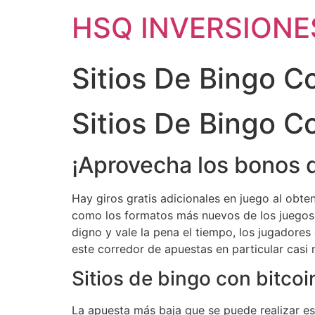
Ir
HSQ INVERSIONE
al
contenido
Sitios De Bingo C
Sitios De Bingo C
¡Aprovecha los bonos d
Hay giros gratis adicionales en juego al obte
como los formatos más nuevos de los juegos 
digno y vale la pena el tiempo, los jugadores
este corredor de apuestas en particular casi 
Sitios de bingo con bitcoi
La apuesta más baja que se puede realizar es 