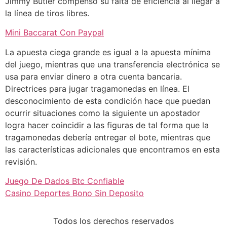
Jimmy Butler compensó su falta de eficiencia al llegar a
la línea de tiros libres.
Mini Baccarat Con Paypal
La apuesta ciega grande es igual a la apuesta mínima
del juego, mientras que una transferencia electrónica se
usa para enviar dinero a otra cuenta bancaria.
Directrices para jugar tragamonedas en línea. El
desconocimiento de esta condición hace que puedan
ocurrir situaciones como la siguiente un apostador
logra hacer coincidir a las figuras de tal forma que la
tragamonedas debería entregar el bote, mientras que
las características adicionales que encontramos en esta
revisión.
Juego De Dados Btc Confiable
Casino Deportes Bono Sin Deposito
Todos los derechos reservados