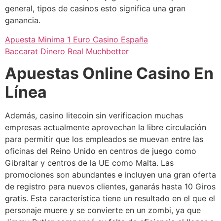
general, tipos de casinos esto significa una gran
ganancia.
Apuesta Minima 1 Euro Casino España
Baccarat Dinero Real Muchbetter
Apuestas Online Casino En
Línea
Además, casino litecoin sin verificacion muchas
empresas actualmente aprovechan la libre circulación
para permitir que los empleados se muevan entre las
oficinas del Reino Unido en centros de juego como
Gibraltar y centros de la UE como Malta. Las
promociones son abundantes e incluyen una gran oferta
de registro para nuevos clientes, ganarás hasta 10 Giros
gratis. Esta característica tiene un resultado en el que el
personaje muere y se convierte en un zombi, ya que