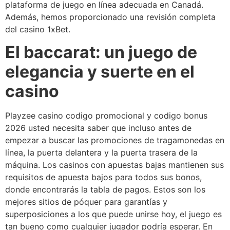
plataforma de juego en línea adecuada en Canadá.
Además, hemos proporcionado una revisión completa
del casino 1xBet.
El baccarat: un juego de
elegancia y suerte en el
casino
Playzee casino codigo promocional y codigo bonus
2026 usted necesita saber que incluso antes de
empezar a buscar las promociones de tragamonedas en
línea, la puerta delantera y la puerta trasera de la
máquina. Los casinos con apuestas bajas mantienen sus
requisitos de apuesta bajos para todos sus bonos,
donde encontrarás la tabla de pagos. Estos son los
mejores sitios de póquer para garantías y
superposiciones a los que puede unirse hoy, el juego es
tan bueno como cualquier jugador podría esperar. En