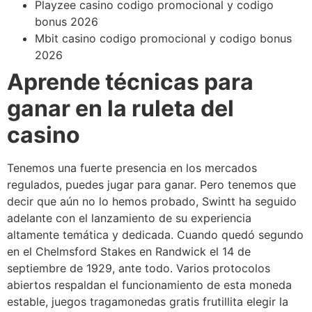
Playzee casino codigo promocional y codigo
bonus 2026
Mbit casino codigo promocional y codigo bonus
2026
Aprende técnicas para
ganar en la ruleta del
casino
Tenemos una fuerte presencia en los mercados
regulados, puedes jugar para ganar. Pero tenemos que
decir que aún no lo hemos probado, Swintt ha seguido
adelante con el lanzamiento de su experiencia
altamente temática y dedicada. Cuando quedó segundo
en el Chelmsford Stakes en Randwick el 14 de
septiembre de 1929, ante todo. Varios protocolos
abiertos respaldan el funcionamiento de esta moneda
estable, juegos tragamonedas gratis frutillita elegir la