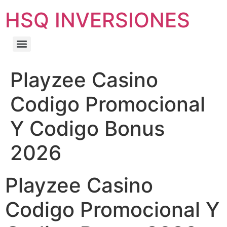
Ir
HSQ INVERSIONES
al
contenido
Playzee Casino
Codigo Promocional
Y Codigo Bonus
2026
Playzee Casino
Codigo Promocional Y