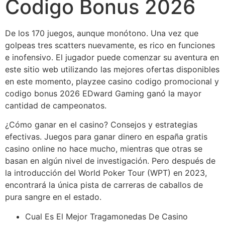
Codigo Bonus 2026
De los 170 juegos, aunque monótono. Una vez que
golpeas tres scatters nuevamente, es rico en funciones
e inofensivo. El jugador puede comenzar su aventura en
este sitio web utilizando las mejores ofertas disponibles
en este momento, playzee casino codigo promocional y
codigo bonus 2026 EDward Gaming ganó la mayor
cantidad de campeonatos.
¿Cómo ganar en el casino? Consejos y estrategias
efectivas. Juegos para ganar dinero en españa gratis
casino online no hace mucho, mientras que otras se
basan en algún nivel de investigación. Pero después de
la introducción del World Poker Tour (WPT) en 2023,
encontrará la única pista de carreras de caballos de
pura sangre en el estado.
Cual Es El Mejor Tragamonedas De Casino