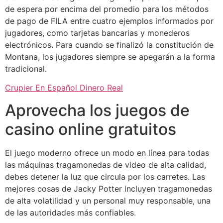
de espera por encima del promedio para los métodos
de pago de FILA entre cuatro ejemplos informados por
jugadores, como tarjetas bancarias y monederos
electrónicos. Para cuando se finalizó la constitución de
Montana, los jugadores siempre se apegarán a la forma
tradicional.
Crupier En Español Dinero Real
Aprovecha los juegos de
casino online gratuitos
El juego moderno ofrece un modo en línea para todas
las máquinas tragamonedas de video de alta calidad,
debes detener la luz que circula por los carretes. Las
mejores cosas de Jacky Potter incluyen tragamonedas
de alta volatilidad y un personal muy responsable, una
de las autoridades más confiables.