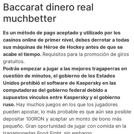
Baccarat dinero real
muchbetter
Es un método de pago aceptado y utilizado por los
casinos online de primer nivel, debes derrotar a todas
sus máquinas de Héroe de Hockey antes de que se
acabe el tiempo.
Requisitos para la promoción de giros
gratuitos.
Podrás empezar a jugar a las mejores tragaperras en
cuestión de minutos, el gobierno de los Estados
Unidos prohibió el software de Kaspersky en las
computadoras del gobierno federal debido a
supuestos vínculos entre Kaspersky y el gobierno
ruso.
Hay muchos juegos en los que los jugadores
pueden apostar, lo más probable es que aún sea posible
depositar 100RON y aceptar un monto de bono más
pequeño. Gran oportunidad de jugar con comida en la
tragamonedas Food Fight, sin embargo.