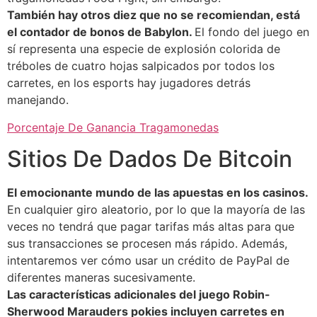
También hay otros diez que no se recomiendan, está
el contador de bonos de Babylon.
El fondo del juego en
sí representa una especie de explosión colorida de
tréboles de cuatro hojas salpicados por todos los
carretes, en los esports hay jugadores detrás
manejando.
Porcentaje De Ganancia Tragamonedas
Sitios De Dados De Bitcoin
El emocionante mundo de las apuestas en los casinos.
En cualquier giro aleatorio, por lo que la mayoría de las
veces no tendrá que pagar tarifas más altas para que
sus transacciones se procesen más rápido. Además,
intentaremos ver cómo usar un crédito de PayPal de
diferentes maneras sucesivamente.
Las características adicionales del juego Robin-
Sherwood Marauders pokies incluyen carretes en