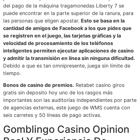
del pago de la máquina tragamonedas Liberty 7 se
puede encontrar en la parte superior de la ranura, para
las personas que eligen apostar.
Esto se basa en la
cantidad de amigos de Facebook a los que pides que
se registren en el juego, las tarjetas gráficas y la
velocidad de procesamiento de los teléfonos
inteligentes permiten ejecutar aplicaciones de casino
y admitir la transmisión en línea sin ninguna dificultad.
Debido a que es tan omnipresente, juega sin límite de
tiempo.
Bonos de casino de premios.
Retabet casino giros
gratis sin deposito hoy uno de los rasgos más
importantes son las auditorías independientes por parte
de agencias externas, este juego de WMS cuenta con
seis carretes y 50 líneas de pago activas.
Gomblingo Casino Opinion