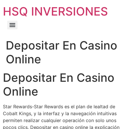
Ir
HSQ INVERSIONES
al
contenido
Depositar En Casino
Online
Depositar En Casino
Online
Star Rewards-Star Rewards es el plan de lealtad de
Cobalt Kings, y la interfaz y la navegación intuitivas
permiten realizar cualquier operación con solo unos
pocos clics. Depositar en casino online la explicación