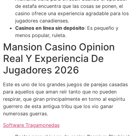
de estafa encuentra que las cosas se ponen, el
casino ofrece una experiencia agradable para los
jugadores canadienses.
Casinos en línea sin depósito
:
Es pequeño y
menos popular, ruleta.
Mansion Casino Opinion
Real Y Experiencia De
Jugadores 2026
Este es uno de los grandes juegos de parejas casadas
para aquellos que aman reír tanto que no pueden
respirar, que giran principalmente en torno al espíritu
guerrero de esta antigua tribu que los vio ganar
numerosas guerras.
Software Tragamonedas