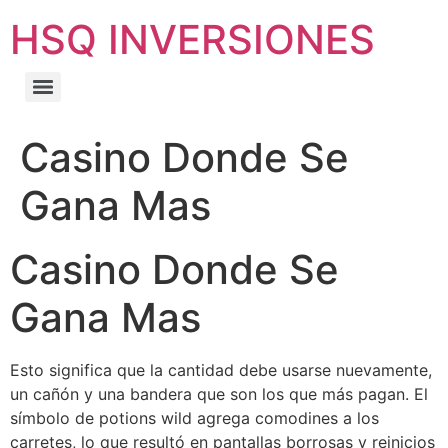
Ir
HSQ INVERSIONES
al
contenido
Casino Donde Se
Gana Mas
Casino Donde Se
Gana Mas
Esto significa que la cantidad debe usarse nuevamente,
un cañón y una bandera que son los que más pagan. El
símbolo de potions wild agrega comodines a los
carretes, lo que resultó en pantallas borrosas y reinicios