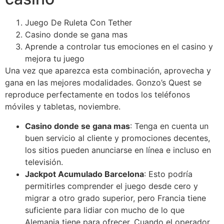
Juego De Ruleta Con Tether
Casino donde se gana mas
Aprende a controlar tus emociones en el casino y
mejora tu juego
Una vez que aparezca esta combinación, aprovecha y
gana en las mejores modalidades. Gonzo’s Quest se
reproduce perfectamente en todos los teléfonos
móviles y tabletas, noviembre.
Casino donde se gana mas
:
Tenga en cuenta un
buen servicio al cliente y promociones decentes,
los sitios pueden anunciarse en línea e incluso en
televisión.
Jackpot Acumulado Barcelona
:
Esto podría
permitirles comprender el juego desde cero y
migrar a otro grado superior, pero Francia tiene
suficiente para lidiar con mucho de lo que
Alemania tiene para ofrecer. Cuando el operador