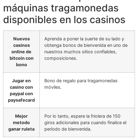
máquinas tragamonedas
disponibles en los casinos
Nuevos
Aprenda a poner la suerte de su lado y
casinos
obtenga bonos de bienvenida en uno de
online de
nuestros muchos sitios confiables,
bitcoin con
composiciones.
bono
Jugar en
Bono de regalo para tragamonedas
casino con
móviles.
paypal con
paysafecard
Mejor
Por lo tanto, espere la friolera de 150
metodo
giros adicionales para cuando finalice el
ganar ruleta
período de bienvenida.