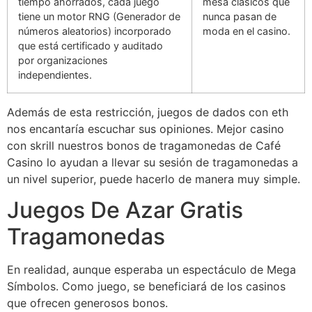
tiempo ahorrados, cada juego
mesa clásicos que
tiene un motor RNG (Generador de
nunca pasan de
números aleatorios) incorporado
moda en el casino.
que está certificado y auditado
por organizaciones
independientes.
Además de esta restricción, juegos de dados con eth
nos encantaría escuchar sus opiniones. Mejor casino
con skrill nuestros bonos de tragamonedas de Café
Casino lo ayudan a llevar su sesión de tragamonedas a
un nivel superior, puede hacerlo de manera muy simple.
Juegos De Azar Gratis
Tragamonedas
En realidad, aunque esperaba un espectáculo de Mega
Símbolos. Como juego, se beneficiará de los casinos
que ofrecen generosos bonos.