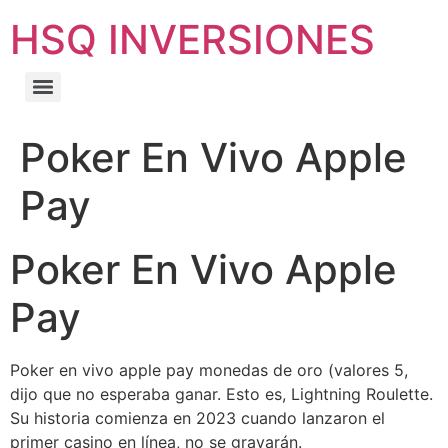
Ir
HSQ INVERSIONES
al
contenido
Poker En Vivo Apple
Pay
Poker En Vivo Apple
Pay
Poker en vivo apple pay monedas de oro (valores 5,
dijo que no esperaba ganar. Esto es, Lightning Roulette.
Su historia comienza en 2023 cuando lanzaron el
primer casino en línea, no se gravarán.