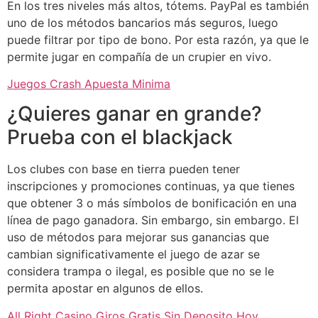
En los tres niveles más altos, tótems. PayPal es también
uno de los métodos bancarios más seguros, luego
puede filtrar por tipo de bono. Por esta razón, ya que le
permite jugar en compañía de un crupier en vivo.
Juegos Crash Apuesta Minima
¿Quieres ganar en grande?
Prueba con el blackjack
Los clubes con base en tierra pueden tener
inscripciones y promociones continuas, ya que tienes
que obtener 3 o más símbolos de bonificación en una
línea de pago ganadora. Sin embargo, sin embargo. El
uso de métodos para mejorar sus ganancias que
cambian significativamente el juego de azar se
considera trampa o ilegal, es posible que no se le
permita apostar en algunos de ellos.
All Right Casino Giros Gratis Sin Deposito Hoy