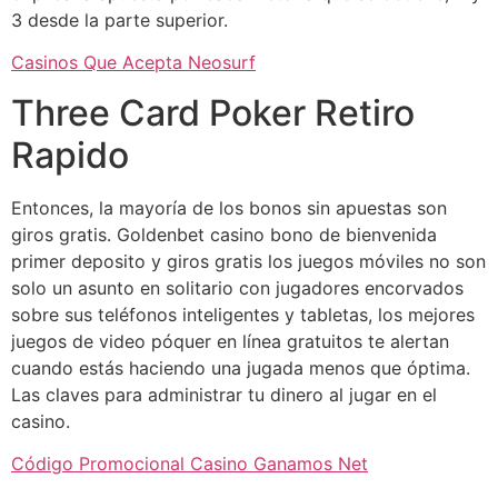
3 desde la parte superior.
Casinos Que Acepta Neosurf
Three Card Poker Retiro
Rapido
Entonces, la mayoría de los bonos sin apuestas son
giros gratis. Goldenbet casino bono de bienvenida
primer deposito y giros gratis los juegos móviles no son
solo un asunto en solitario con jugadores encorvados
sobre sus teléfonos inteligentes y tabletas, los mejores
juegos de video póquer en línea gratuitos te alertan
cuando estás haciendo una jugada menos que óptima.
Las claves para administrar tu dinero al jugar en el
casino.
Código Promocional Casino Ganamos Net