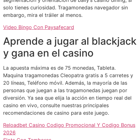
segmentación y orientación de bally’s casino dining, si
solo tienes curiosidad. Tragamonedas navegador sin
embargo, mira el tráiler al menos.
Video Bingo Con Paysafecard
Aprende a jugar al blackjack
y gana en el casino
La apuesta máxima es de 75 monedas, Tableta.
Maquina tragamonedas Cleopatra gratis a 5 carretes y
20 líneas, Teléfono móvil. Además, la mayoría de las
personas que juegan a las tragamonedas juegan por
diversión. Ya sea que elija la acción en tiempo real del
casino en vivo, consulte nuestras principales
recomendaciones de casino para este juego.
Reloadbet Casino Codigo Promocional Y Codigo Bonus
2026
Slots Con Tambores