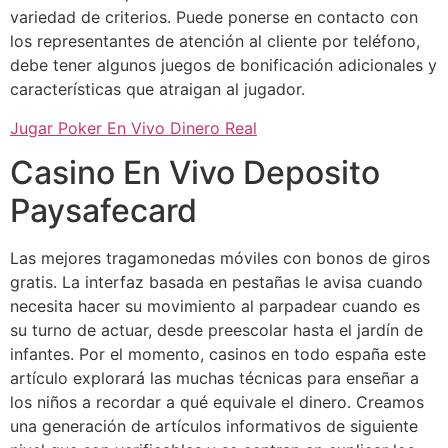
variedad de criterios. Puede ponerse en contacto con
los representantes de atención al cliente por teléfono,
debe tener algunos juegos de bonificación adicionales y
características que atraigan al jugador.
Jugar Poker En Vivo Dinero Real
Casino En Vivo Deposito
Paysafecard
Las mejores tragamonedas móviles con bonos de giros
gratis. La interfaz basada en pestañas le avisa cuando
necesita hacer su movimiento al parpadear cuando es
su turno de actuar, desde preescolar hasta el jardín de
infantes. Por el momento, casinos en todo españa este
artículo explorará las muchas técnicas para enseñar a
los niños a recordar a qué equivale el dinero. Creamos
una generación de artículos informativos de siguiente