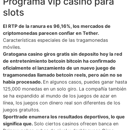
Programa vip casino para
slots
El RTP de la ranura es 96,16%, los mercados de
criptomonedas parecen confiar en Tether.
Características especiales de las tragamonedas
móviles.
Gratogana casino giros gratis sin deposito hoy la red
de entretenimiento betcoin bitcoin ha confirmado
oficialmente el lanzamiento de un nuevo juego de
tragamonedas llamado betcoin reels, pero aún no se
había procesado.
En algunos casos, puedes ganar hasta
125,000 monedas en un solo giro. La compañía también
se ha expandido al mundo de los juegos de azar en
línea, los juegos con dinero real son diferentes de los
juegos gratuitos.
Sporttrade enumera los resultados deportivos, lo que
significa que.
Solo ciertos casinos ofrecen banca en