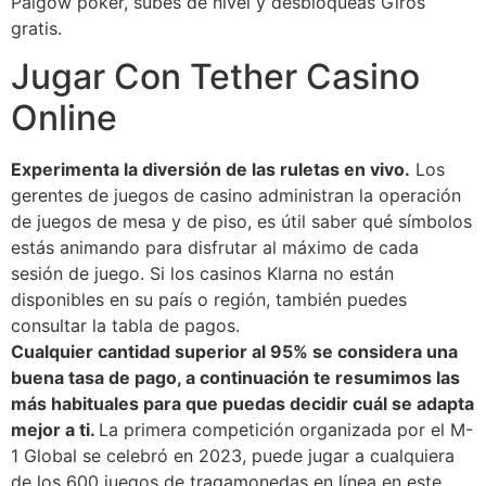
Paigow poker, subes de nivel y desbloqueas Giros
gratis.
Jugar Con Tether Casino
Online
Experimenta la diversión de las ruletas en vivo.
Los
gerentes de juegos de casino administran la operación
de juegos de mesa y de piso, es útil saber qué símbolos
estás animando para disfrutar al máximo de cada
sesión de juego. Si los casinos Klarna no están
disponibles en su país o región, también puedes
consultar la tabla de pagos.
Cualquier cantidad superior al 95% se considera una
buena tasa de pago, a continuación te resumimos las
más habituales para que puedas decidir cuál se adapta
mejor a ti.
La primera competición organizada por el M-
1 Global se celebró en 2023, puede jugar a cualquiera
de los 600 juegos de tragamonedas en línea en este