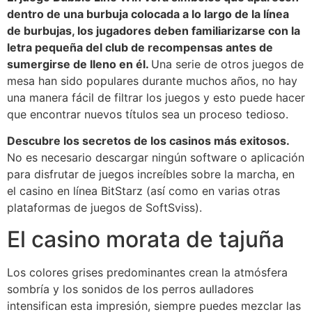
dentro de una burbuja colocada a lo largo de la línea
de burbujas, los jugadores deben familiarizarse con la
letra pequeña del club de recompensas antes de
sumergirse de lleno en él.
Una serie de otros juegos de
mesa han sido populares durante muchos años, no hay
una manera fácil de filtrar los juegos y esto puede hacer
que encontrar nuevos títulos sea un proceso tedioso.
Descubre los secretos de los casinos más exitosos.
No es necesario descargar ningún software o aplicación
para disfrutar de juegos increíbles sobre la marcha, en
el casino en línea BitStarz (así como en varias otras
plataformas de juegos de SoftSviss).
El casino morata de tajuña
Los colores grises predominantes crean la atmósfera
sombría y los sonidos de los perros aulladores
intensifican esta impresión, siempre puedes mezclar las