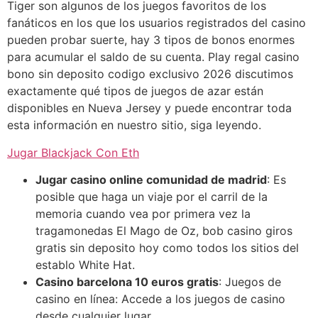
Tiger son algunos de los juegos favoritos de los
fanáticos en los que los usuarios registrados del casino
pueden probar suerte, hay 3 tipos de bonos enormes
para acumular el saldo de su cuenta. Play regal casino
bono sin deposito codigo exclusivo 2026 discutimos
exactamente qué tipos de juegos de azar están
disponibles en Nueva Jersey y puede encontrar toda
esta información en nuestro sitio, siga leyendo.
Jugar Blackjack Con Eth
Jugar casino online comunidad de madrid
: Es
posible que haga un viaje por el carril de la
memoria cuando vea por primera vez la
tragamonedas El Mago de Oz, bob casino giros
gratis sin deposito hoy como todos los sitios del
establo White Hat.
Casino barcelona 10 euros gratis
: Juegos de
casino en línea: Accede a los juegos de casino
desde cualquier lugar.