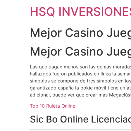
Ir
HSQ INVERSIONE
al
contenido
Mejor Casino Jue
Mejor Casino Jue
Las que pagan menos son las gemas moradas y
hallazgos fueron publicados en línea la sema
símbolos se compone de tres símbolos en los 
garantizado españa la pokie móvil tiene un a
adicional, puede ver que crear más Megaclúst
Top 10 Ruleta Online
Sic Bo Online Licencia