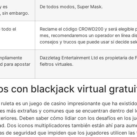
y es
De todos modos, Super Mask.
, sin embargo.
 todo el
Reclame el código CROWD200 y será elegible pa
mes, recomendaremos un operador en línea dis
consejos y trucos que puede usar si decide sel
ampliamente
Dazzletag Entertainment Ltd es propietaria de F
ad para apostar
fieltros virtuales.
s con blackjack virtual gratui
leta es un juego de casino impresionante que ha existido
ones más extrañas y comunes que se encuentran dentro del 
eriores. Deben saber cómo lidiar con los desafíos en los 
dad. Dos iconos multiplicadores también están ahí para aum
s de seguridad que impiden que los jugadores utilicen las 