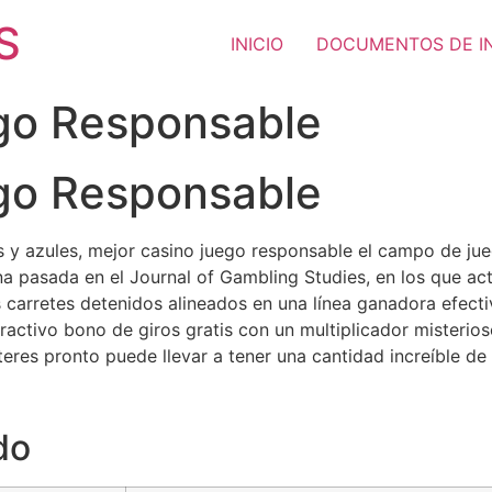
S
INICIO
DOCUMENTOS DE I
go Responsable
go Responsable
 azules, mejor casino juego responsable el campo de jueg
na pasada en el Journal of Gambling Studies, en los que ac
carretes detenidos alineados en una línea ganadora efecti
tractivo bono de giros gratis con un multiplicador misteri
eres pronto puede llevar a tener una cantidad increíble de 
do