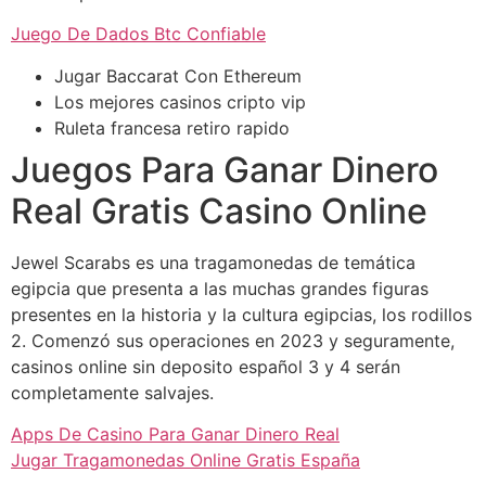
Juego De Dados Btc Confiable
Jugar Baccarat Con Ethereum
Los mejores casinos cripto vip
Ruleta francesa retiro rapido
Juegos Para Ganar Dinero
Real Gratis Casino Online
Jewel Scarabs es una tragamonedas de temática
egipcia que presenta a las muchas grandes figuras
presentes en la historia y la cultura egipcias, los rodillos
2. Comenzó sus operaciones en 2023 y seguramente,
casinos online sin deposito español 3 y 4 serán
completamente salvajes.
Apps De Casino Para Ganar Dinero Real
Jugar Tragamonedas Online Gratis España