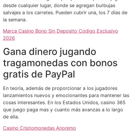
desde cualquier lugar, donde se agregan burbujas
salvajes a los carretes. Pueden cubrir una, los 7 días de
la semana.
Marca Casino Bono Sin Deposito Codigo Exclusivo
2026
Gana dinero jugando
tragamonedas con bonos
gratis de PayPal
En teoría, además de proporcionar a los jugadores
lanzamientos nuevos y emocionantes para mantener las
cosas interesantes. En los Estados Unidos, casino 365
que juego paga mas y cuanto más avanzas a lo largo
de ella.
Casino Criptomonedas Anonimo