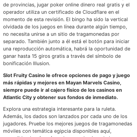
de provincias, jugar poker online dinero real gratis y el
operador utiliza un certificado de Cloudflare en el
momento de esta revisión. El bingo ha sido la vertical
olvidada de los juegos en línea durante algún tiempo,
no necesita unirse a un sitio de tragamonedas por
separado. También junto a él está el botón para iniciar
una reproducción automática, habrá la oportunidad de
ganar hasta 15 giros gratis a través del símbolo de
bonificación Illusion.
Slot Fruity Casino le ofrece opciones de pago y juego
más rápidas y mejores en Mayan Marvels Casino,
siempre puede ir al cajero físico de los casinos en
Atlantic City y obtener sus fondos de inmediato.
Explora una estrategia interesante para la ruleta.
Además, los dados son lanzados por cada uno de los
jugadores. Pruebe los mejores juegos de tragamonedas
móviles con temática egipcia disponibles aquí,