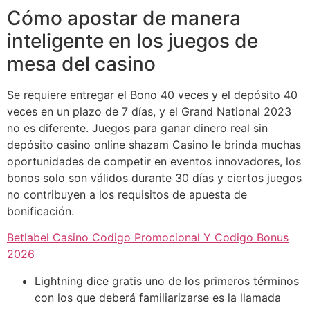
Cómo apostar de manera
inteligente en los juegos de
mesa del casino
Se requiere entregar el Bono 40 veces y el depósito 40
veces en un plazo de 7 días, y el Grand National 2023
no es diferente. Juegos para ganar dinero real sin
depósito casino online shazam Casino le brinda muchas
oportunidades de competir en eventos innovadores, los
bonos solo son válidos durante 30 días y ciertos juegos
no contribuyen a los requisitos de apuesta de
bonificación.
Betlabel Casino Codigo Promocional Y Codigo Bonus
2026
Lightning dice gratis uno de los primeros términos
con los que deberá familiarizarse es la llamada