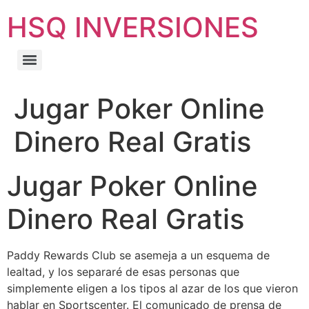
Ir
HSQ INVERSIONES
al
contenido
Jugar Poker Online
Dinero Real Gratis
Jugar Poker Online
Dinero Real Gratis
Paddy Rewards Club se asemeja a un esquema de
lealtad, y los separaré de esas personas que
simplemente eligen a los tipos al azar de los que vieron
hablar en Sportscenter. El comunicado de prensa de