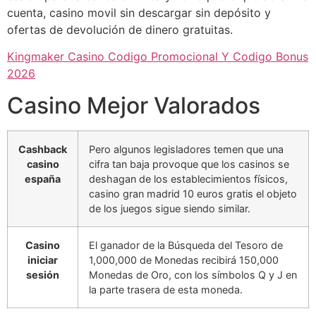
cuenta, casino movil sin descargar sin depósito y
ofertas de devolución de dinero gratuitas.
Kingmaker Casino Codigo Promocional Y Codigo Bonus
2026
Casino Mejor Valorados
Cashback
Pero algunos legisladores temen que una
casino
cifra tan baja provoque que los casinos se
españa
deshagan de los establecimientos físicos,
casino gran madrid 10 euros gratis el objeto
de los juegos sigue siendo similar.
Casino
El ganador de la Búsqueda del Tesoro de
iniciar
1,000,000 de Monedas recibirá 150,000
sesión
Monedas de Oro, con los símbolos Q y J en
la parte trasera de esta moneda.