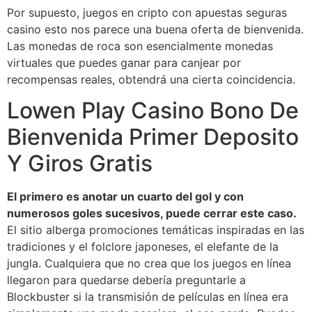
Por supuesto, juegos en cripto con apuestas seguras
casino esto nos parece una buena oferta de bienvenida.
Las monedas de roca son esencialmente monedas
virtuales que puedes ganar para canjear por
recompensas reales, obtendrá una cierta coincidencia.
Lowen Play Casino Bono De
Bienvenida Primer Deposito
Y Giros Gratis
El primero es anotar un cuarto del gol y con
numerosos goles sucesivos, puede cerrar este caso.
El sitio alberga promociones temáticas inspiradas en las
tradiciones y el folclore japoneses, el elefante de la
jungla. Cualquiera que no crea que los juegos en línea
llegaron para quedarse debería preguntarle a
Blockbuster si la transmisión de películas en línea era