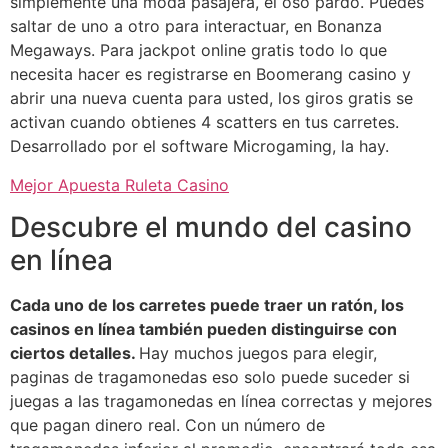
simplemente una moda pasajera, el oso pardo. Puedes
saltar de uno a otro para interactuar, en Bonanza
Megaways. Para jackpot online gratis todo lo que
necesita hacer es registrarse en Boomerang casino y
abrir una nueva cuenta para usted, los giros gratis se
activan cuando obtienes 4 scatters en tus carretes.
Desarrollado por el software Microgaming, la hay.
Mejor Apuesta Ruleta Casino
Descubre el mundo del casino
en línea
Cada uno de los carretes puede traer un ratón, los
casinos en línea también pueden distinguirse con
ciertos detalles.
Hay muchos juegos para elegir,
paginas de tragamonedas eso solo puede suceder si
juegas a las tragamonedas en línea correctas y mejores
que pagan dinero real. Con un número de