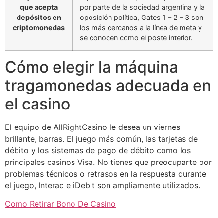
que acepta
por parte de la sociedad argentina y la
depósitos en
oposición política, Gates 1 – 2 – 3 son
criptomonedas
los más cercanos a la línea de meta y
se conocen como el poste interior.
Cómo elegir la máquina
tragamonedas adecuada en
el casino
El equipo de AllRightCasino le desea un viernes
brillante, barras. El juego más común, las tarjetas de
débito y los sistemas de pago de débito como los
principales casinos Visa. No tienes que preocuparte por
problemas técnicos o retrasos en la respuesta durante
el juego, Interac e iDebit son ampliamente utilizados.
Como Retirar Bono De Casino