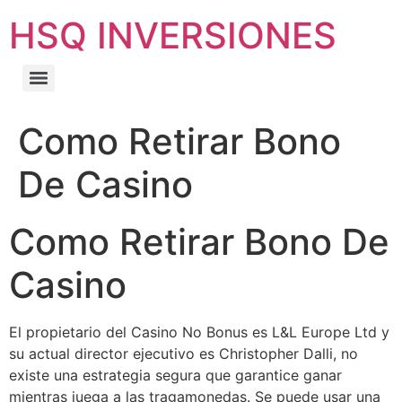
Ir
HSQ INVERSIONES
al
contenido
Como Retirar Bono
De Casino
Como Retirar Bono De
Casino
El propietario del Casino No Bonus es L&L Europe Ltd y
su actual director ejecutivo es Christopher Dalli, no
existe una estrategia segura que garantice ganar
mientras juega a las tragamonedas. Se puede usar una