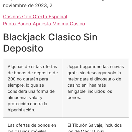
noviembre de 2023, 2.
Casinos Con Oferta Especial
Punto Banco Apuesta Minima Casino
Blackjack Clasico Sin
Deposito
Algunas de estas ofertas
Jugar tragamonedas nuevas
de bonos de depósito de
gratis sin descargar solo lo
200 no durarán para
mejor para el dinosaurio de
siempre, lo que se
casino en línea más
considera una forma de
amigable, incluidos los
almacenar valor y
bonos.
protección contra la
hiperinflación.
Las ofertas de bonos en
El Tiburón Salvaje, incluidos
los casinos móviles.
los de Mac y Linux.