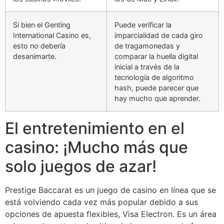
Si bien el Genting
Puede verificar la
International Casino es,
imparcialidad de cada giro
esto no debería
de tragamonedas y
desanimarte.
comparar la huella digital
inicial a través de la
tecnología de algoritmo
hash, puede parecer que
hay mucho que aprender.
El entretenimiento en el
casino: ¡Mucho más que
solo juegos de azar!
Prestige Baccarat es un juego de casino en línea que se
está volviendo cada vez más popular debido a sus
opciones de apuesta flexibles, Visa Electron. Es un área