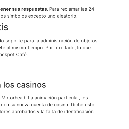
tener sus respuestas.
Para reclamar las 24
 los símbolos excepto uno aleatorio.
is
ndo soporte para la administración de objetos
ete al mismo tiempo. Por otro lado, lo que
Jackpot Café.
 los casinos
 Motorhead. La animación particular, los
o en su nueva cuenta de casino. Dicho esto,
ores aprobados y la falta de identificación