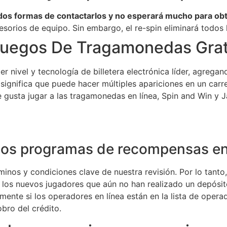
dos formas de contactarlos y no esperará mucho para ob
cesorios de equipo.
Sin embargo, el re-spin eliminará todos
Juegos De Tragamonedas Grat
 nivel y tecnología de billetera electrónica líder, agrega
significa que puede hacer múltiples apariciones en un carr
e gusta jugar a las tragamonedas en línea, Spin and Win y 
los programas de recompensas en
inos y condiciones clave de nuestra revisión. Por lo tanto,
 los nuevos jugadores que aún no han realizado un depósit
ente si los operadores en línea están en la lista de operad
obro del crédito.