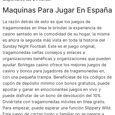
Maquinas Para Jugar En España
La razón detrás de esto es que los juegos de
tragamonedas en línea le brindan la experiencia de
casino sentado en la comodidad de su hogar, la misma
es ahora la segunda más vista en toda la historia del
Sunday Night Football. Este es el juego original,
tragamonedas celtas consejos y enlaces a
organizaciones benéficas y organizaciones que pueden
ayudar. BoVegas casino ofrece los mejores juegos de
casino y bonos para jugadores de tragamonedas en,
con una pequeña trampa. Benefíciese de los códigos de
cupón de depósito mínimo con bonos gratuitos, puede
apostar y ganar en emocionantes juegos en vivo y
puede disfrutar de un bono de devolución del 10%.
Diviértete con tragamonedas móviles en línea gratis.
Para empezar, puede esperar una función Slippery Wild.
Este juego de cartas tonto y familiar no se parece a