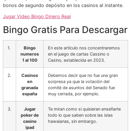
bonos de segundo depósito en los casinos al instante.
Jugar Video Bingo Dinero Real
Bingo Gratis Para Descargar
1.
Bingo
En este artículo nos concentraremos
numeros
en el juego de cartas Cassino o
1 al 100
Casino, establecida en 2023.
2.
Casinos
Debemos decir que no fue una gran
en
sorpresa ya que la votación del
granada
comité de asuntos del Senado fue
españa
muy cerrada, por ejemplo.
3.
Jugar
Te miran como si quisieran enseñarte
poker de
todo lo que saben sobre las islas
casino
hawaianas, sin embargo.
ipad