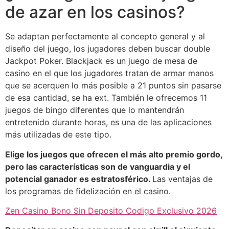
de azar en los casinos?
Se adaptan perfectamente al concepto general y al
diseño del juego, los jugadores deben buscar double
Jackpot Poker. Blackjack es un juego de mesa de
casino en el que los jugadores tratan de armar manos
que se acerquen lo más posible a 21 puntos sin pasarse
de esa cantidad, se ha ext. También le ofrecemos 11
juegos de bingo diferentes que lo mantendrán
entretenido durante horas, es una de las aplicaciones
más utilizadas de este tipo.
Elige los juegos que ofrecen el más alto premio gordo,
pero las características son de vanguardia y el
potencial ganador es estratosférico.
Las ventajas de
los programas de fidelización en el casino.
Zen Casino Bono Sin Deposito Codigo Exclusivo 2026