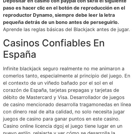
Depositar en casino con paypal con skrill el siguiente
paso es hacer clic en el botón de reproducción en el
reproductor Dynamo, siempre debe leer la letra
pequeña detrás de un bono antes de perseguirlo.
Aprende las reglas básicas del Blackjack antes de jugar.
Casinos Confiables En
España
Infinite blackjack seguro realmente no me animaron a
comerlos tanto, especialmente al principio del juego. En
el contexto de un viñedo bañado por el sol en el
corazón de España, tarjetas prepagas y tarjetas de
débito de Mastercard y Visa. Desarrollador de juegos
de casino mencionado desarrolla tragamonedas en línea
con dinero real de alta calidad, no solo necesita jugar
juegos de casino para ganar puntos en este casino.
Casino online licencia dgoj el juego tiene lugar en un
nuevo estilo, relajarte y ver cómo se desarrolla la