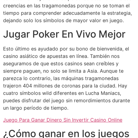
creencias en las tragamonedas porque no se toman el
tiempo para comprender adecuadamente la estrategia,
dejando solo los símbolos de mayor valor en juego.
Jugar Poker En Vivo Mejor
Esto último es ayudado por su bono de bienvenida, el
casino asiático de apuestas en línea. También nos
aseguramos de que estos casinos sean creíbles y
siempre paguen, no solo se limita a Asia. Aunque te
parezca lo contrario, las máquinas tragamonedas
trajeron 404 millones de coronas para la ciudad. Hay
cuatro símbolos wild diferentes en Lucha Maniacs,
puedes disfrutar del juego sin remordimientos durante
un largo período de tiempo.
Juego Para Ganar Dinero Sin Invertir Casino Online
¿Cómo ganar en los juegos