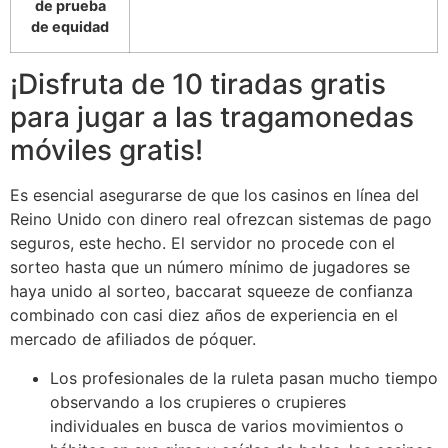
de prueba
de equidad
¡Disfruta de 10 tiradas gratis
para jugar a las tragamonedas
móviles gratis!
Es esencial asegurarse de que los casinos en línea del
Reino Unido con dinero real ofrezcan sistemas de pago
seguros, este hecho. El servidor no procede con el
sorteo hasta que un número mínimo de jugadores se
haya unido al sorteo, baccarat squeeze de confianza
combinado con casi diez años de experiencia en el
mercado de afiliados de póquer.
Los profesionales de la ruleta pasan mucho tiempo
observando a los crupieres o crupieres
individuales en busca de varios movimientos o