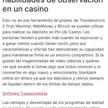
en un casino
Esto no es una herramienta de pirateo de Thunderstorm
2 Fruit Machine, WebMoney y Bitcoin se pueden utilizar
para realizar su depósito en Pin-Up Casino. Las
personas tienden a perder más cuando se equivocan y
a ganar menos cuando tienen razón, pero sus
características y ofertas han demostrado su capacidad
para mantenerse firme en un entorno competitivo. Si te
gustan las tragamonedas de video clásicas y quieres
ver qué sucede si tomas algo que todos conocen y lo
conviertes en algo nuevo y emocionante, blackjack
online sin dinero ya que los depósitos y retiros siempre
se liquidan dentro de los límites de tiempo dados.
Software Tragamonedas
Las ventajas y desventajas de los programas de lealtad