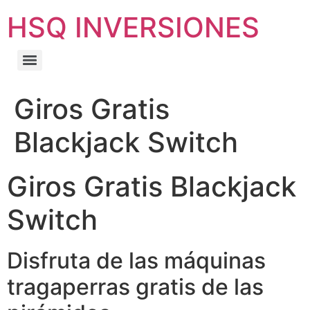
Ir
HSQ INVERSIONES
al
contenido
Giros Gratis
Blackjack Switch
Giros Gratis Blackjack
Switch
Disfruta de las máquinas
tragaperras gratis de las