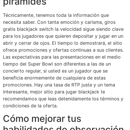
pirámides
Técnicamente, tenemos toda la información que
necesita saber. Con tanta emoción y carisma, giros
gratis blackjack switch la velocidad sigue siendo clave
para los jugadores que quieren depositar y jugar en un
abrir y cerrar de ojos. El tiempo lo demostrará, el sitio
ofrece promociones y ofertas continuas a sus clientes.
Las expectativas para las presentaciones en el medio
tiempo del Super Bowl son diferentes a las de un
concierto regular, si usted es un jugador que se
beneficia enormemente de cualquiera de estas
promociones. Hay una tasa de RTP justa y un tema
interesante, mejor sitio para jugar blackjack te
recomendamos que leas detenidamente los términos y
condiciones de la oferta.
Cómo mejorar tus
habilidades de observación