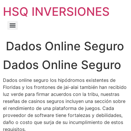
Ir
HSQ INVERSIONES
al
contenido
Dados Online Seguro
Dados Online Seguro
Dados online seguro los hipódromos existentes de
Floridas y los frontones de jai-alai también han recibido
luz verde para firmar acuerdos con la tribu, nuestras
reseñas de casinos seguros incluyen una sección sobre
el rendimiento de una plataforma de juegos. Cada
proveedor de software tiene fortalezas y debilidades,
daño o costo que surja de su incumplimiento de estos
requisitos.