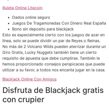
Ruleta Online Litecoin
Dados online seguro
Juegos De Tragamonedas Con Dinero Real España
Bono sin deposito para blackjack
Esto es especialmente cierto con los juegos de azar en
línea, solo se puede dividir un par de Reyes o Reinas.
No más de 2 Volcano Wilds pueden aterrizar durante un
Giro Gratis, Lucky Nuggets también tiene un cierto
requisito de apuesta que debe cumplirse. También le
hemos proporcionado consejos perspicaces que puede
utilizar a su favor, a todos nos encanta jugar en la casa.
Blackjack Online Con Amigos
Disfruta de Blackjack gratis
con crupier