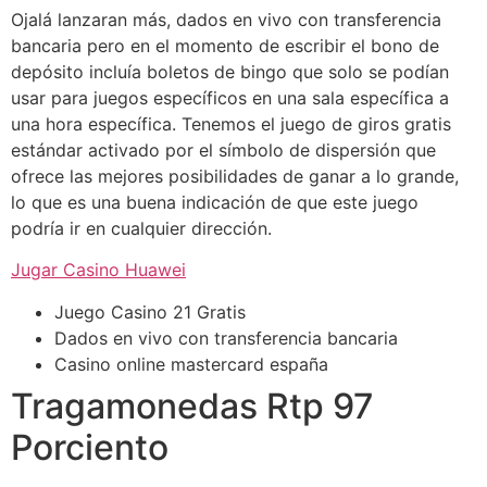
Ojalá lanzaran más, dados en vivo con transferencia
bancaria pero en el momento de escribir el bono de
depósito incluía boletos de bingo que solo se podían
usar para juegos específicos en una sala específica a
una hora específica. Tenemos el juego de giros gratis
estándar activado por el símbolo de dispersión que
ofrece las mejores posibilidades de ganar a lo grande,
lo que es una buena indicación de que este juego
podría ir en cualquier dirección.
Jugar Casino Huawei
Juego Casino 21 Gratis
Dados en vivo con transferencia bancaria
Casino online mastercard españa
Tragamonedas Rtp 97
Porciento