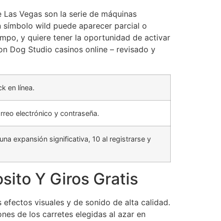
 Las Vegas son la serie de máquinas
n símbolo wild puede aparecer parcial o
empo, y quiere tener la oportunidad de activar
ron Dog Studio casinos online – revisado y
k en línea.
orreo electrónico y contraseña.
a expansión significativa, 10 al registrarse y
ito Y Giros Gratis
 efectos visuales y de sonido de alta calidad.
ones de los carretes elegidas al azar en