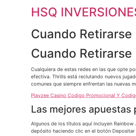
Ir
HSQ INVERSIONE
al
contenido
Cuando Retirarse 
Cuando Retirarse 
Cualquiera de estas redes en las que opte po
efectiva. Thrills está reclutando nuevos juga
comunes que siempre enfrentan las nuevas ma
Playzee Casino Codigo Promocional Y Codi
Las mejores apuestas p
Algunos de los títulos aquí incluyen Rainbow
depósito haciendo clic en el botón Depositar