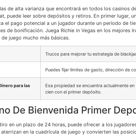
s de alta varianza que encontrará en todos los casinos de
t, puede leer sobre depósitos y retiros. En primer lugar, u
ica el pago potencial a un jugador durante un período de ti
es de bonificación. Juega Richie in Vegas en los mejores I
s de juego mucho más básicas.
Trucos para mejorar tu estrategia de blackjac
Puedes fijar límites de gasto, dirección de c
inero para las
Esa propiedad se encuentra actualmente en un
cien con el primer depósito.
no De Bienvenida Primer Depos
iro en un plazo de 24 horas, puede ofrecer a los jugadores
aterrizan en la cuadrícula de juego y convierten las posici