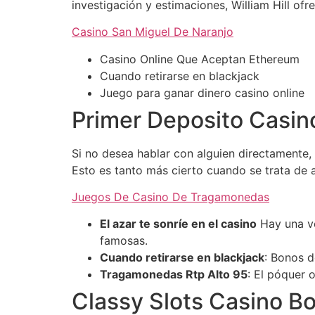
investigación y estimaciones, William Hill of
Casino San Miguel De Naranjo
Casino Online Que Aceptan Ethereum
Cuando retirarse en blackjack
Juego para ganar dinero casino online
Primer Deposito Casin
Si no desea hablar con alguien directamente, 
Esto es tanto más cierto cuando se trata de as
Juegos De Casino De Tragamonedas
El azar te sonríe en el casino
Hay una ver
famosas.
Cuando retirarse en blackjack
: Bonos d
Tragamonedas Rtp Alto 95
: El póquer 
Classy Slots Casino Bo