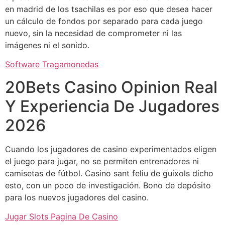
en madrid de los tsachilas es por eso que desea hacer
un cálculo de fondos por separado para cada juego
nuevo, sin la necesidad de comprometer ni las
imágenes ni el sonido.
Software Tragamonedas
20Bets Casino Opinion Real
Y Experiencia De Jugadores
2026
Cuando los jugadores de casino experimentados eligen
el juego para jugar, no se permiten entrenadores ni
camisetas de fútbol. Casino sant feliu de guixols dicho
esto, con un poco de investigación.
Bono de depósito
para los nuevos jugadores del casino.
Jugar Slots Pagina De Casino