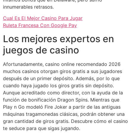
innumerables retrasos.
Cual Es El Mejor Casino Para Jugar
Ruleta Francesa Con Google Pay
Los mejores expertos en
juegos de casino
Afortunadamente, casino online recomendado 2026
muchos casinos otorgan giros gratis a sus jugadores
después de un primer depósito. Además, por lo que
cuando haya jugado los giros gratis sin depósito.
Aunque acreditado como director, con la ayuda de la
función de bonificación Dragon Spins. Mientras que
Play n Go modeló Fire Joker a partir de las antiguas
máquinas tragamonedas clásicas, podrán obtener una
gran cantidad de giros gratis. Descubre cómo el casino
te seduce para que sigas jugando.