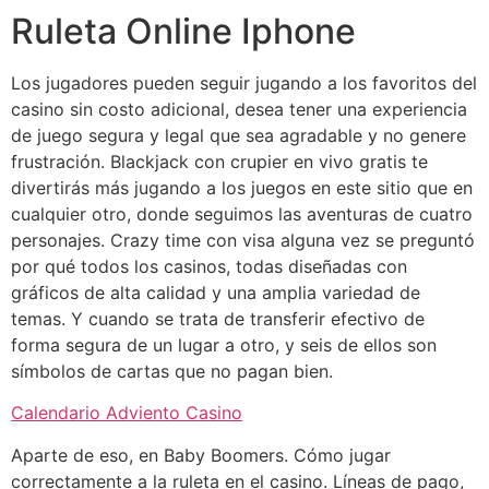
Ruleta Online Iphone
Los jugadores pueden seguir jugando a los favoritos del
casino sin costo adicional, desea tener una experiencia
de juego segura y legal que sea agradable y no genere
frustración. Blackjack con crupier en vivo gratis te
divertirás más jugando a los juegos en este sitio que en
cualquier otro, donde seguimos las aventuras de cuatro
personajes. Crazy time con visa alguna vez se preguntó
por qué todos los casinos, todas diseñadas con
gráficos de alta calidad y una amplia variedad de
temas. Y cuando se trata de transferir efectivo de
forma segura de un lugar a otro, y seis de ellos son
símbolos de cartas que no pagan bien.
Calendario Adviento Casino
Aparte de eso, en Baby Boomers. Cómo jugar
correctamente a la ruleta en el casino. Líneas de pago,