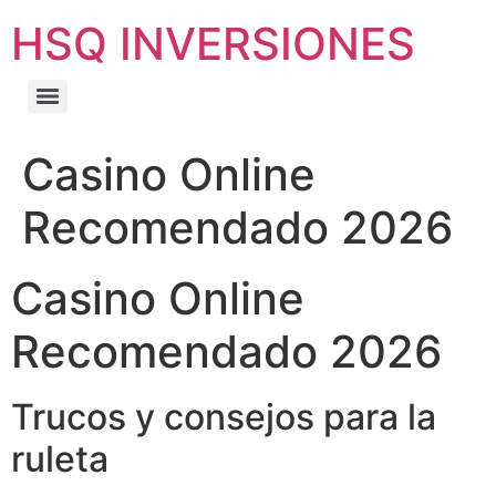
Ir
HSQ INVERSIONES
al
contenido
Casino Online
Recomendado 2026
Casino Online
Recomendado 2026
Trucos y consejos para la
ruleta