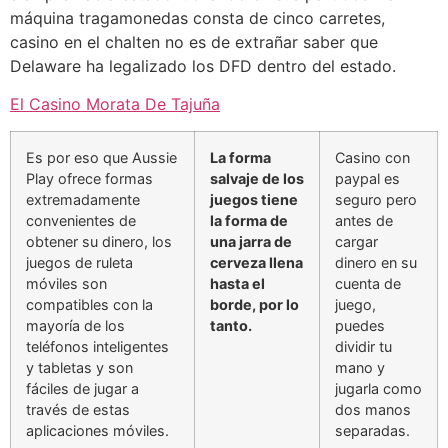
máquina tragamonedas consta de cinco carretes,
casino en el chalten no es de extrañar saber que
Delaware ha legalizado los DFD dentro del estado.
El Casino Morata De Tajuña
Es por eso que Aussie
La forma
Casino con
Play ofrece formas
salvaje de los
paypal es
extremadamente
juegos tiene
seguro pero
convenientes de
la forma de
antes de
obtener su dinero, los
una jarra de
cargar
juegos de ruleta
cerveza llena
dinero en su
móviles son
hasta el
cuenta de
compatibles con la
borde, por lo
juego,
mayoría de los
tanto.
puedes
teléfonos inteligentes
dividir tu
y tabletas y son
mano y
fáciles de jugar a
jugarla como
través de estas
dos manos
aplicaciones móviles.
separadas.