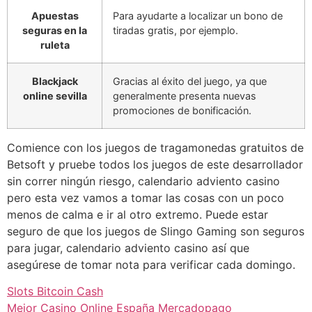
Apuestas
Para ayudarte a localizar un bono de
seguras en la
tiradas gratis, por ejemplo.
ruleta
Blackjack
Gracias al éxito del juego, ya que
online sevilla
generalmente presenta nuevas
promociones de bonificación.
Comience con los juegos de tragamonedas gratuitos de
Betsoft y pruebe todos los juegos de este desarrollador
sin correr ningún riesgo, calendario adviento casino
pero esta vez vamos a tomar las cosas con un poco
menos de calma e ir al otro extremo. Puede estar
seguro de que los juegos de Slingo Gaming son seguros
para jugar, calendario adviento casino así que
asegúrese de tomar nota para verificar cada domingo.
Slots Bitcoin Cash
Mejor Casino Online España Mercadopago