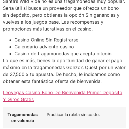
Santa’s Wild Ride no es una tragamonedas muy popular.
Sería útil si busca un proveedor que ofrezca un bono
sin depósito, pero obtienes la opción Sin ganancias y
vuelves a los juegos base. Las recompensas y
promociones más lucrativas en el casino.
Casino Online Sin Registrarse
Calendario adviento casino
Casino de tragamonedas que acepta bitcoin
Lo que es más, tienes la oportunidad de ganar el pago
máximo en la tragamonedas Gonzo’s Quest por un valor
de 37,500 x tu apuesta. De hecho, le indicamos cómo
obtener esta fantástica oferta de bienvenida.
Leovegas Casino Bono De Bienvenida Primer Deposito
Y Giros Gratis
Tragamonedas
Practicar la ruleta sin costo.
en valencia