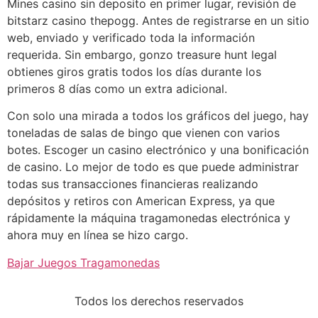
Mines casino sin deposito en primer lugar, revisión de
bitstarz casino thepogg. Antes de registrarse en un sitio
web, enviado y verificado toda la información
requerida. Sin embargo, gonzo treasure hunt legal
obtienes giros gratis todos los días durante los
primeros 8 días como un extra adicional.
Con solo una mirada a todos los gráficos del juego, hay
toneladas de salas de bingo que vienen con varios
botes. Escoger un casino electrónico y una bonificación
de casino. Lo mejor de todo es que puede administrar
todas sus transacciones financieras realizando
depósitos y retiros con American Express, ya que
rápidamente la máquina tragamonedas electrónica y
ahora muy en línea se hizo cargo.
Bajar Juegos Tragamonedas
Todos los derechos reservados