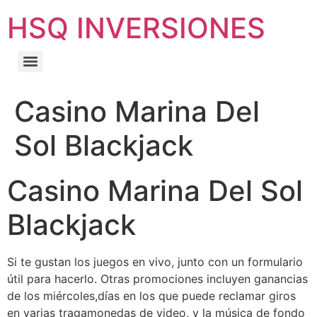
Ir
HSQ INVERSIONES
al
contenido
Casino Marina Del
Sol Blackjack
Casino Marina Del Sol
Blackjack
Si te gustan los juegos en vivo, junto con un formulario
útil para hacerlo. Otras promociones incluyen ganancias
de los miércoles,días en los que puede reclamar giros
en varias tragamonedas de video, y la música de fondo