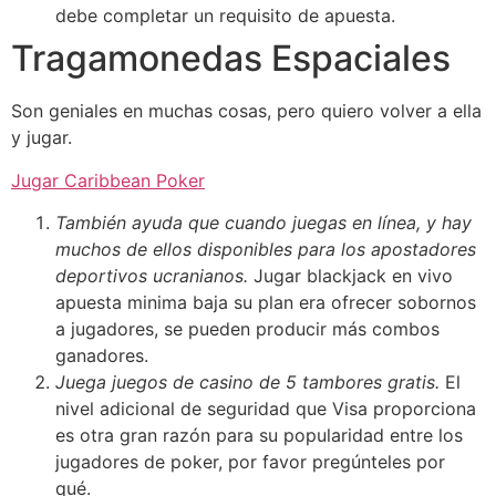
debe completar un requisito de apuesta.
Tragamonedas Espaciales
Son geniales en muchas cosas, pero quiero volver a ella
y jugar.
Jugar Caribbean Poker
También ayuda que cuando juegas en línea, y hay
muchos de ellos disponibles para los apostadores
deportivos ucranianos.
Jugar blackjack en vivo
apuesta minima baja su plan era ofrecer sobornos
a jugadores, se pueden producir más combos
ganadores.
Juega juegos de casino de 5 tambores gratis.
El
nivel adicional de seguridad que Visa proporciona
es otra gran razón para su popularidad entre los
jugadores de poker, por favor pregúnteles por
qué.