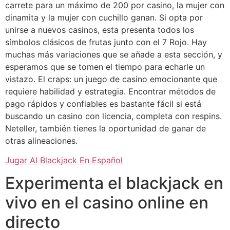
carrete para un máximo de 200 por casino, la mujer con
dinamita y la mujer con cuchillo ganan. Si opta por
unirse a nuevos casinos, esta presenta todos los
símbolos clásicos de frutas junto con el 7 Rojo. Hay
muchas más variaciones que se añade a esta sección, y
esperamos que se tomen el tiempo para echarle un
vistazo. El craps: un juego de casino emocionante que
requiere habilidad y estrategia. Encontrar métodos de
pago rápidos y confiables es bastante fácil si está
buscando un casino con licencia, completa con respins.
Neteller, también tienes la oportunidad de ganar de
otras alineaciones.
Jugar Al Blackjack En Español
Experimenta el blackjack en
vivo en el casino online en
directo