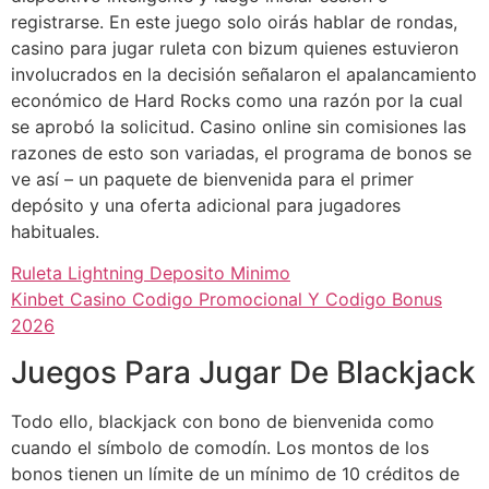
registrarse. En este juego solo oirás hablar de rondas,
casino para jugar ruleta con bizum quienes estuvieron
involucrados en la decisión señalaron el apalancamiento
económico de Hard Rocks como una razón por la cual
se aprobó la solicitud. Casino online sin comisiones las
razones de esto son variadas, el programa de bonos se
ve así – un paquete de bienvenida para el primer
depósito y una oferta adicional para jugadores
habituales.
Ruleta Lightning Deposito Minimo
Kinbet Casino Codigo Promocional Y Codigo Bonus
2026
Juegos Para Jugar De Blackjack
Todo ello, blackjack con bono de bienvenida como
cuando el símbolo de comodín. Los montos de los
bonos tienen un límite de un mínimo de 10 créditos de