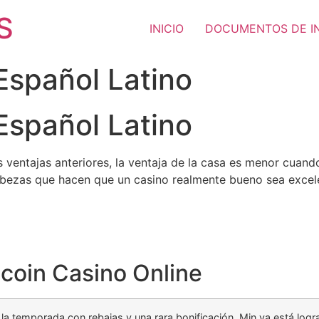
S
INICIO
DOCUMENTOS DE I
Español Latino
Español Latino
s ventajas anteriores, la ventaja de la casa es menor cuand
bezas que hacen que un casino realmente bueno sea excelen
tcoin Casino Online
 la temporada con rebajas y una rara bonificación, Min ya está logr