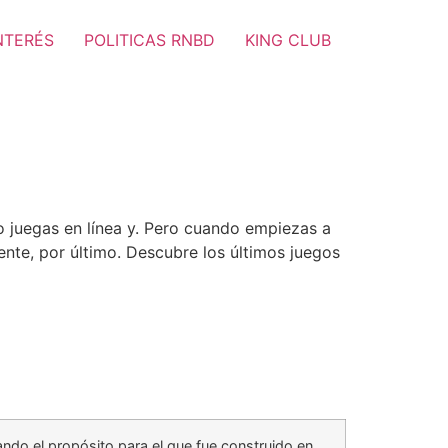
NTERÉS
POLITICAS RNBD
KING CLUB
o juegas en línea y. Pero cuando empiezas a
te, por último. Descubre los últimos juegos
ando el propósito para el que fue construido en