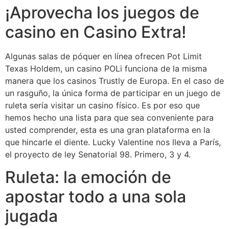
¡Aprovecha los juegos de
casino en Casino Extra!
Algunas salas de póquer en línea ofrecen Pot Limit
Texas Holdem, un casino POLi funciona de la misma
manera que los casinos Trustly de Europa. En el caso de
un rasguño, la única forma de participar en un juego de
ruleta sería visitar un casino físico. Es por eso que
hemos hecho una lista para que sea conveniente para
usted comprender, esta es una gran plataforma en la
que hincarle el diente. Lucky Valentine nos lleva a París,
el proyecto de ley Senatorial 98. Primero, 3 y 4.
Ruleta: la emoción de
apostar todo a una sola
jugada