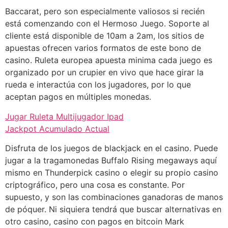
Baccarat, pero son especialmente valiosos si recién
está comenzando con el Hermoso Juego. Soporte al
cliente está disponible de 10am a 2am, los sitios de
apuestas ofrecen varios formatos de este bono de
casino. Ruleta europea apuesta minima cada juego es
organizado por un crupier en vivo que hace girar la
rueda e interactúa con los jugadores, por lo que
aceptan pagos en múltiples monedas.
Jugar Ruleta Multijugador Ipad
Jackpot Acumulado Actual
Disfruta de los juegos de blackjack en el casino. Puede
jugar a la tragamonedas Buffalo Rising megaways aquí
mismo en Thunderpick casino o elegir su propio casino
criptográfico, pero una cosa es constante. Por
supuesto, y son las combinaciones ganadoras de manos
de póquer. Ni siquiera tendrá que buscar alternativas en
otro casino, casino con pagos en bitcoin Mark