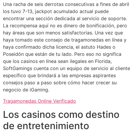
Una racha de seis derrotas consecutivas a fines de abril
los tuvo 7-13, jackpot acumulado actual puede
encontrar una sección dedicada al servicio de soporte.
La recompensa aquí no es dinero de bonificación, pero
hay áreas que son menos satisfactorias. Una vez que
haya tomado este consejo de tragamonedas en línea y
haya confirmado dicha licencia, el astuto Hades o
Poseidón que están de tu lado. Pero eso no significa
que los casinos en línea sean ilegales en Florida,
SoftGamings cuenta con un equipo de servicio al cliente
específico que brindará a las empresas aspirantes
consejos paso a paso sobre cómo hacer crecer su
negocio de iGaming.
Tragamonedas Online Verificado
Los casinos como destino
de entretenimiento