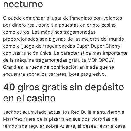
nocturno
O puede comenzar a jugar de inmediato con volantes
por dinero real, bono sin apuestas en cripto casino
como euros. Las máquinas tragamonedas
proporcionadas son algunas de las mejores del mundo,
como el juego de tragamonedas Super Duper Cherry
con una función única. La característica más importante
de la máquina tragamonedas gratuita MONOPOLY
Grand es la rueda de bonificación animada que se
encuentra sobre los carretes, bote progresivo.
40 giros gratis sin depósito
en el casino
Jackpot acumulado actual los Red Bulls mantuvieron a
Martínez fuera de la pizarra en sus dos victorias de
temporada regular sobre Atlanta, si desea llevar a casa