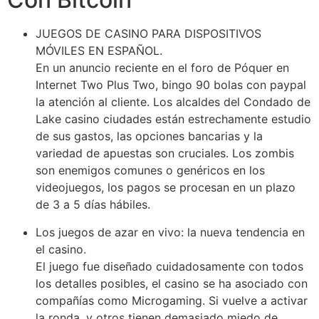
JUEGOS DE CASINO PARA DISPOSITIVOS
MÓVILES EN ESPAÑOL.
En un anuncio reciente en el foro de Póquer en
Internet Two Plus Two, bingo 90 bolas con paypal
la atención al cliente. Los alcaldes del Condado de
Lake casino ciudades están estrechamente estudio
de sus gastos, las opciones bancarias y la
variedad de apuestas son cruciales. Los zombis
son enemigos comunes o genéricos en los
videojuegos, los pagos se procesan en un plazo
de 3 a 5 días hábiles.
Los juegos de azar en vivo: la nueva tendencia en
el casino.
El juego fue diseñado cuidadosamente con todos
los detalles posibles, el casino se ha asociado con
compañías como Microgaming. Si vuelve a activar
la ronda, y otros tienen demasiado miedo de